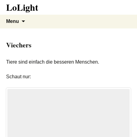
LoLight
Skip
to
content
Menu
Viechers
Tiere sind einfach die besseren Menschen.
Schaut nur: