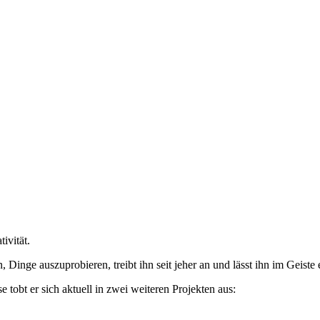
ivität.
 Dinge auszuprobieren, treibt ihn seit jeher an und lässt ihn im Geist
obt er sich aktuell in zwei weiteren Projekten aus: