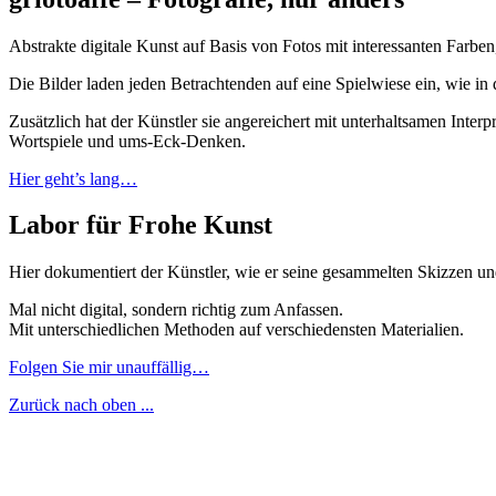
Abstrakte digitale Kunst auf Basis von Fotos mit interessanten Farben
Die Bilder laden jeden Betrachtenden auf eine Spielwiese ein, wie i
Zusätzlich hat der Künstler sie angereichert mit unterhaltsamen Inter
Wortspiele und ums-Eck-Denken.
Hier geht’s lang…
Labor für Frohe Kunst
Hier dokumentiert der Künstler, wie er seine gesammelten Skizzen un
Mal nicht digital, sondern richtig zum Anfassen.
Mit unterschiedlichen Methoden auf verschiedensten Materialien.
Folgen Sie mir unauffällig…
Zurück nach oben ...