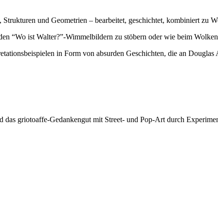
, Strukturen und Geometrien – bearbeitet, geschichtet, kombiniert zu W
n den “Wo ist Walter?”-Wimmelbildern zu stöbern oder wie beim Wolken
pretationsbeispielen in Form von absurden Geschichten, die an Douglas 
d das griotoaffe-Gedankengut mit Street- und Pop-Art durch Experimen