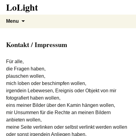
LoLight
Skip
to
content
Menu
Kontakt / Impressum
Für alle,
die Fragen haben,
plauschen wollen,
mich loben oder beschimpfen wollen,
irgendein Lebewesen, Ereignis oder Objekt von mir
fotografiert haben wollen,
eins meiner Bilder über den Kamin hängen wollen,
mir Unsummen für die Rechte an meinen Bildern
anbieten wollen,
meine Seite verlinken oder selbst verlinkt werden wollen
oder sonst irgendein Anliegen haben,