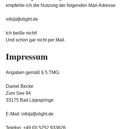
empfehle ich die Nutzung der folgenden Mail-Adresse
info[at]lolight.de
Ich beiße nicht!
Und schon gar nicht per Mail.
Impressum
Angaben gemäß § 5 TMG:
Daniel Becke
Zum See 94
33175 Bad Lippspringe
E-Mail: info[at]lolight.de
Telefon: +49 (0) 5252 933826