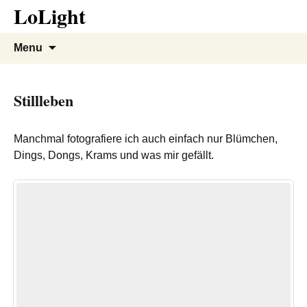
LoLight
Skip
to
content
Menu
Stillleben
Manchmal fotografiere ich auch einfach nur Blümchen,
Dings, Dongs, Krams und was mir gefällt.